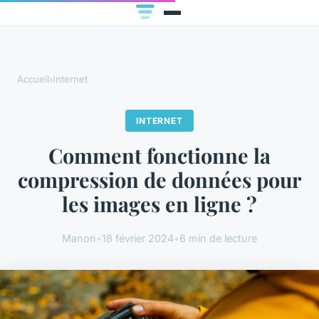
Accueil
›
Internet
INTERNET
Comment fonctionne la
compression de données pour
les images en ligne ?
Manon
•
18 février 2024
•
6 min de lecture