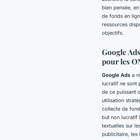
bien pensée, en
de fonds en lign
ressources dispo
objectifs.
Google Ads 
pour les 
Google Ads
a ré
lucratif ne son
de ce puissant o
utilisation strat
collecte de fon
but non lucratif
textuelles sur 
publicitaire, le