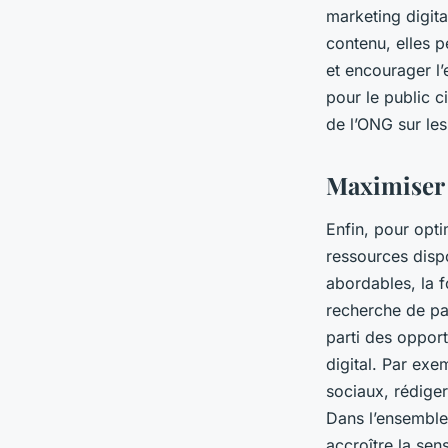
marketing digita
contenu, elles p
et encourager l’
pour le public ci
de l’ONG sur les
Maximiser l
Enfin, pour opti
ressources dispo
abordables, la f
recherche de par
parti des opport
digital. Par exe
sociaux, rédige
Dans l’ensemble
accroître la sen