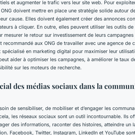
iels et augmenter le trafic vers leur site web. Pour exploit
 ONG doivent mettre en place une stratégie solide autour d
 leur cause. Elles doivent également créer des annonces co
isateurs à cliquer. En outre, elles peuvent utiliser les outils de
r mesurer le retour sur investissement de leurs campagnes p
l est recommandé aux ONG de travailler avec une agence de
 spécialisé en marketing digital pour maximiser leur utilisa
eut aider à optimiser les campagnes, à améliorer le taux de
ibilité sur les moteurs de recherche.
ucial des médias sociaux dans la commun
oin de sensibiliser, de mobiliser et d’engager les communau
ela, les réseaux sociaux sont un outil incontournable. Ils of
ger des informations, raconter des histoires, atteindre un l
ion. Facebook, Twitter, Instagram, LinkedIn et YouTube son