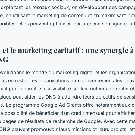
 exploitant les réseaux sociaux, en développant des campa
e, en utilisant le marketing de contenu et en maximisant l’uti
nibles, elles peuvent optimiser leur présence en ligne et at
et le marketing caritatif : une synergie à
ONG
volutionné le monde du marketing digital et les organisatio
t pas en reste. Les organisations non gouvernementales peuv
util pour accroître leur visibilité sur les moteurs de recherc
égique peut aider les ONG à atteindre leurs objectifs de sensi
ds. Le programme Google Ad Grants offre notamment aux or
 la possibilité de bénéficier d’un crédit mensuel pour affich
les pages de résultats de recherche de Google. Avec cette m
s ONG peuvent promouvoir leurs missions et leurs projets, att