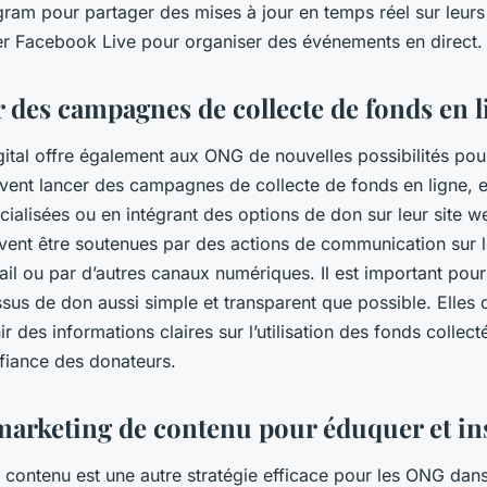
agram pour partager des mises à jour en temps réel sur leurs 
iser Facebook Live pour organiser des événements en direct.
 des campagnes de collecte de fonds en l
ital offre également aux ONG de nouvelles possibilités pour
vent lancer des campagnes de collecte de fonds en ligne, en
ialisées ou en intégrant des options de don sur leur site w
nt être soutenues par des actions de communication sur l
ail ou par d’autres canaux numériques. Il est important pou
sus de don aussi simple et transparent que possible. Elles 
r des informations claires sur l’utilisation des fonds collect
nfiance des donateurs.
e marketing de contenu pour éduquer et in
 contenu est une autre stratégie efficace pour les ONG dan