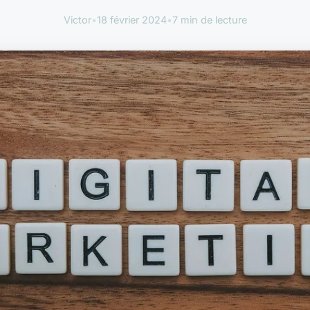
Victor
•
18 février 2024
•
7 min de lecture