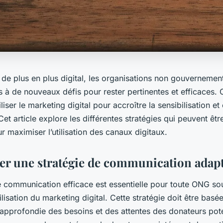
 de plus en plus digital, les organisations non gouverneme
s à de nouveaux défis pour rester pertinentes et efficaces
liser le marketing digital pour accroître la sensibilisation et
et article explore les différentes stratégies qui peuvent êt
 maximiser l’utilisation des canaux digitaux.
r une stratégie de communication adap
e communication efficace est essentielle pour toute ONG so
ilisation du marketing digital. Cette stratégie doit être basé
pprofondie des besoins et des attentes des donateurs pot