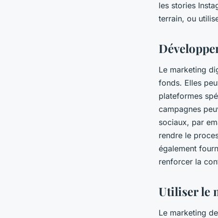
les stories Inst
terrain, ou util
Développer
Le marketing dig
fonds. Elles peu
plateformes spéc
campagnes peuve
sociaux, par em
rendre le proces
également fourni
renforcer la co
Utiliser l
Le marketing de