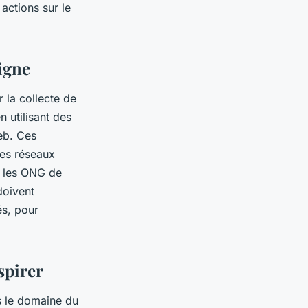
actions sur le
igne
 la collecte de
 utilisant des
eb. Ces
es réseaux
r les ONG de
doivent
és, pour
spirer
s le domaine du