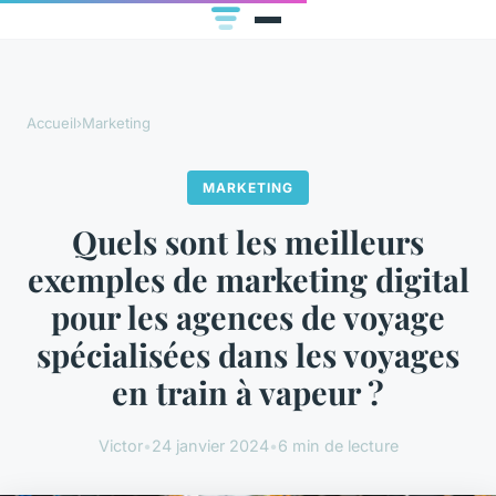
Accueil
›
Marketing
MARKETING
Quels sont les meilleurs
exemples de marketing digital
pour les agences de voyage
spécialisées dans les voyages
en train à vapeur ?
Victor
•
24 janvier 2024
•
6 min de lecture